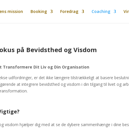
ens mission
Booking
Foredrag
Coaching
Vi
okus på Bevidsthed og Visdom
t Transformere Dit Liv og Din Organisation
kse udfordringer, er det ikke længere tilstrækkeligt at basere beslutn
fgørende at integrere bevidsthed og visdom i din tilgang til livet og 
transformation.
Vigtige?
 og visdom hjælper dig med at se de dybere sammenhænge i dine besl