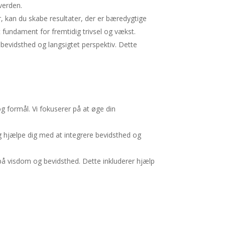
verden.
r, kan du skabe resultater, der er bæredygtige
t fundament for fremtidig trivsel og vækst.
 bevidsthed og langsigtet perspektiv. Dette
og formål. Vi fokuserer på at øge din
g hjælpe dig med at integrere bevidsthed og
t på visdom og bevidsthed. Dette inkluderer hjælp