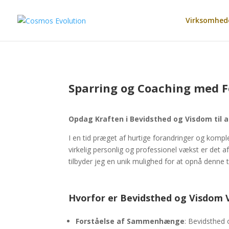
Virksomhed
Sparring og Coaching med F
Opdag Kraften i Bevidsthed og Visdom til a
I en tid præget af hurtige forandringer og komple
virkelig personlig og professionel vækst er det a
tilbyder jeg en unik mulighed for at opnå denne 
Hvorfor er Bevidsthed og Visdom 
Forståelse af Sammenhænge
: Bevidsthed