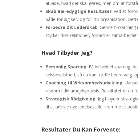
at vide, hvad der skal gøres, men om at forst
Skab Bæredygtige Resultater
: Ved at forb
både for dig selv og for din organisation. Det
Forbedre Dit Lederskab
: Gennem coaching i 
styrker dine relationer, forbedrer samarbejdet 
Hvad Tilbyder Jeg?
Personlig Sparring
: Få individuel sparring, 
selvbevidsthed, så du kan træffe bedre valg, o
Coaching til Virksomhedsudvikling
: Uanse
visdom i din arbejdspraksis. Resultatet er en 
Strategisk Rådgivning
: Jeg tilbyder strate
til at udvikle nye ledelsesstile, fremme et pos
Resultater Du Kan Forvente: