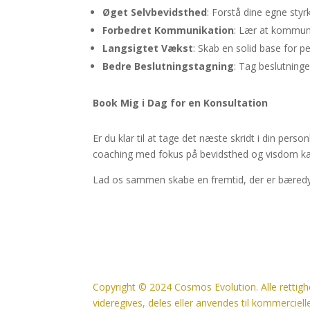
Øget Selvbevidsthed
: Forstå dine egne sty
Forbedret Kommunikation
: Lær at kommuni
Langsigtet Vækst
: Skab en solid base for p
Bedre Beslutningstagning
: Tag beslutning
Book Mig i Dag for en Konsultation
Er du klar til at tage det næste skridt i din pers
coaching med fokus på bevidsthed og visdom ka
Lad os sammen skabe en fremtid, der er bæredyg
Copyright © 2024 Cosmos Evolution. Alle rettigh
videregives, deles eller anvendes til kommerciel